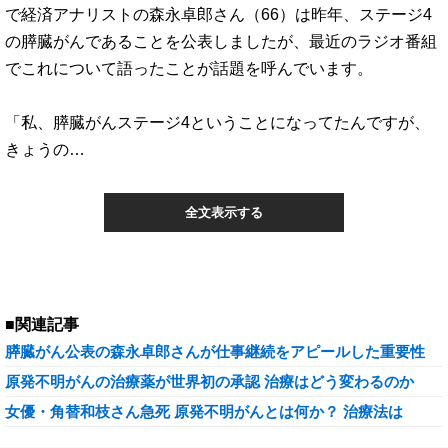
で経済アナリストの森永卓郎さん（66）は昨年、ステージ4
の膵臓がんであることを公表しましたが、最近のラジオ番組
でこれについて語ったことが話題を呼んでいます。
「私、膵臓がんステージ4ということになってたんですが、
きょうの…
全文表示する
■関連記事
膵臓がん公表の森永卓郎さんが仕事継続をアピールした重要性
原発不明がんの治療薬が世界初の承認 治療はどう変わるのか
女優・角替和枝さん急死 原発不明がんとは何か？ 治療法は