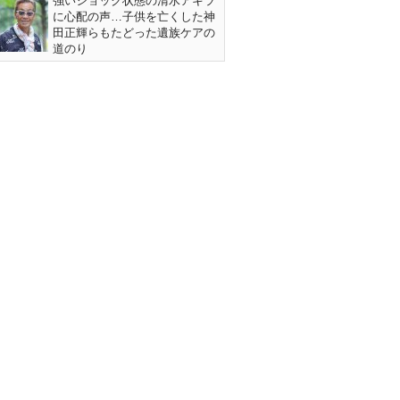
強いショック状態の清水アキラ
に心配の声…子供を亡くした神
田正輝らもたどった遺族ケアの
道のり