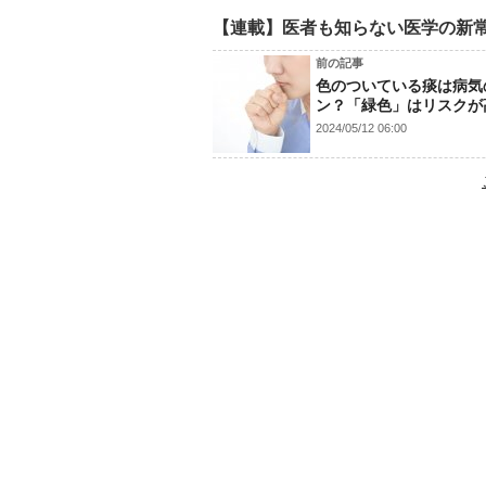
【連載】医者も知らない医学の新
前の記事
色のついている痰は病気
ン？「緑色」はリスクが
2024/05/12 06:00