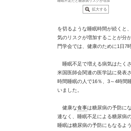
睡眠不足だと糖尿病リスクが増加
拡大する
を切るような睡眠時間が続くと
気のリスクが増加することが分
門学会では、健康のために1日7
睡眠不足で増える病気はたくさ
米国医師会関連の医学誌に発表さ
時間睡眠の人で16％、3～4時
いました。
健康な
食事
は糖尿病の予防に
連なく、睡眠不足による糖尿病
睡眠は糖尿病の予防にもなるよ