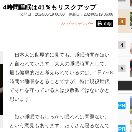
 4時間睡眠は41％もリスクアップ
公開日：
2024/05/19 06:00
更新日：
2024/05/19 06:00
3
>> バックナンバー
印刷
4
日本人は世界的に見ても、
睡眠
時間が短い
と言われています。大人の睡眠時間として、
5
最も
健康
的だと考えられているのは、1日7～8
時間の睡眠をとることですが、特に現役世代
でそれを守っている人は少数派ではないかと
思います。
PR
短い睡眠でもしっかり眠れれば問題ない、
という意見もあります。たくさん寝るなんて
PR