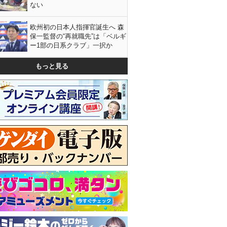
ない
欧州初の日本人指揮官誕生へ 森
保一監督の“再就職先”は「ベルギ
ー1部の日系クラブ」一択か
もっと見る