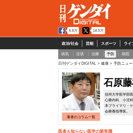
6.6万
18.5万
政治/社会
芸能
スポーツ
ライ
病気
症状
治療
予防
病院
日刊ゲンダイDIGITAL
健康
予防ニュー
石原藤
信州大学医学部
心療内科、小児
本プライマリ・
会療養指導医。
著者のコラム一覧
医者も知らない医学の新常識