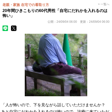
> 一覧へ
老親・家族 在宅での看取り方
20年間ひきこもりの60代男性「自宅にだれかを入れるのは
怖い」
公開：
24/09/04 06:00
更新：
24/09/04 06:00
「人が怖いので、下を見ながら話していただけませんか？
あと自宅にだれかを入れるのは怖いので、診療に来ていただ