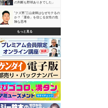
の判断も野球ありきでした」
“クズ男”三山凌輝はなぜモテるの
か？「運命」を信じる女性の危
険な思考
もっと見る