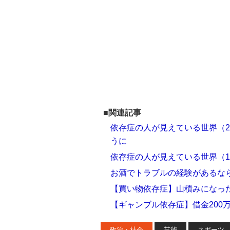
■関連記事
依存症の人が見えている世界（
うに
依存症の人が見えている世界（
お酒でトラブルの経験があるな
【買い物依存症】山積みになっ
【ギャンブル依存症】借金200
政治・社会
芸能
スポーツ