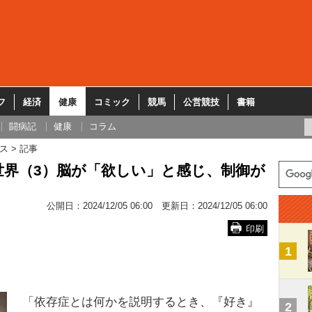
フ
経済
健康
コミック
競馬
公営競技
書籍
闘病記
健康
コラム
ス
記事
世界（3）脳が「欲しい」と感じ、制御が
公開日：
2024/12/05 06:00
更新日：
2024/12/05 06:00
印刷
1
「依存症とは何かを説明するとき、『好き』
2