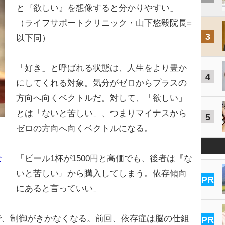
と『欲しい』を想像すると分かりやすい」
（ライフサポートクリニック・山下悠毅院長=
3
以下同）
「好き」と呼ばれる状態は、人生をより豊か
4
にしてくれる対象。気分がゼロからプラスの
方向へ向くベクトルだ。対して、「欲しい」
とは「ないと苦しい」、つまりマイナスから
5
ゼロの方向へ向くベクトルになる。
「ビール1杯が1500円と高価でも、後者は『な
な
いと苦しい』から購入してしまう。依存傾向
PR
にあると言っていい」
、制御がきかなくなる。前回、依存症は脳の仕組
PR