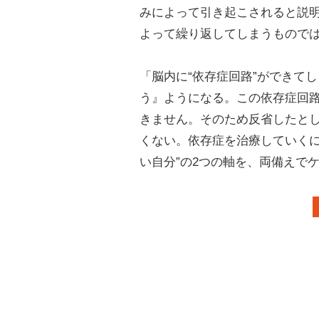
みによって引き起こされると説
よって繰り返してしまうもので
「脳内に“依存症回路”ができて
う』ようになる。この依存症回
きません。そのため反省したと
くない。依存症を治療していくに
い自分”の2つの軸を、両備えで