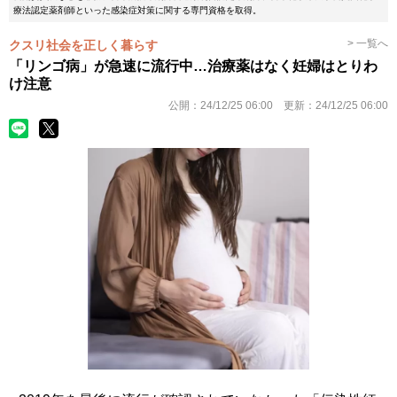
療法認定薬剤師といった感染症対策に関する専門資格を取得。
> 一覧へ
クスリ社会を正しく暮らす
「リンゴ病」が急速に流行中…治療薬はなく妊婦はとりわ
け注意
公開：
24/12/25 06:00
更新：
24/12/25 06:00