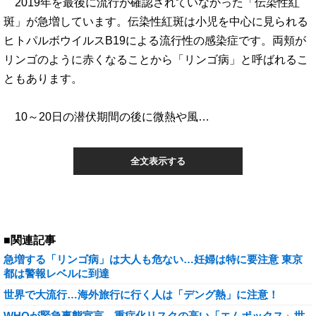
2019年を最後に流行が確認されていなかった「伝染性紅
斑」が急増しています。伝染性紅斑は小児を中心に見られる
ヒトパルボウイルスB19による流行性の感染症です。両頬が
リンゴのように赤くなることから「リンゴ病」と呼ばれるこ
ともあります。
10～20日の潜伏期間の後に微熱や風…
全文表示する
■関連記事
急増する「リンゴ病」は大人も危ない…妊婦は特に要注意 東京
都は警報レベルに到達
世界で大流行…海外旅行に行く人は「デング熱」に注意！
WHOが緊急事態宣言…重症化リスクの高い「エムポックス」世