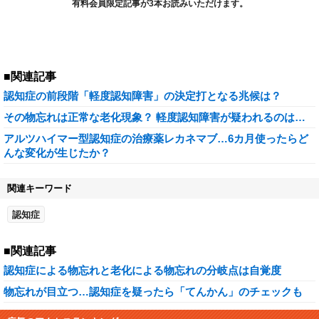
有料会員限定記事が3本お読みいただけます。
■関連記事
認知症の前段階「軽度認知障害」の決定打となる兆候は？
その物忘れは正常な老化現象？ 軽度認知障害が疑われるのは…
アルツハイマー型認知症の治療薬レカネマブ…6カ月使ったらど
んな変化が生じたか？
関連キーワード
認知症
■関連記事
認知症による物忘れと老化による物忘れの分岐点は自覚度
物忘れが目立つ…認知症を疑ったら「てんかん」のチェックも