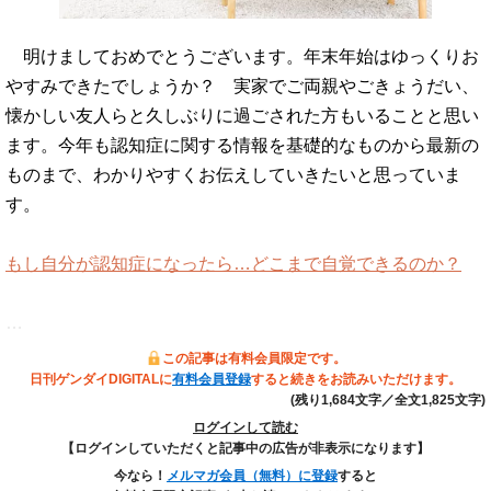
明けましておめでとうございます。年末年始はゆっくりお
やすみできたでしょうか？ 実家でご両親やごきょうだい、
懐かしい友人らと久しぶりに過ごされた方もいることと思い
ます。今年も認知症に関する情報を基礎的なものから最新の
ものまで、わかりやすくお伝えしていきたいと思っていま
す。
もし自分が認知症になったら…どこまで自覚できるのか？
…
この記事は有料会員限定です。
日刊ゲンダイDIGITALに
有料会員登録
すると続きをお読みいただけます。
(残り1,684文字／全文1,825文字)
ログインして読む
【ログインしていただくと記事中の広告が非表示になります】
今なら！
メルマガ会員（無料）に登録
すると