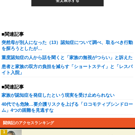
全文表示する
■関連記事
突然母が別人になった（13）認知症について調べ、取るべき行動
を探ろうとしたが…
重度認知症の人から話を聞くと「家族の無視がつらい」と訴えた
患者と家族の双方の負担を減らす「ショートステイ」と「レスパ
イト入院」
■関連記事
家族が認知症を発症したという現実を受け止められない
40代でも危険…要介護リスクを上げる「ロコモティブシンドロー
ム」4つの困難を見逃すな
闘病記のアクセスランキング
1