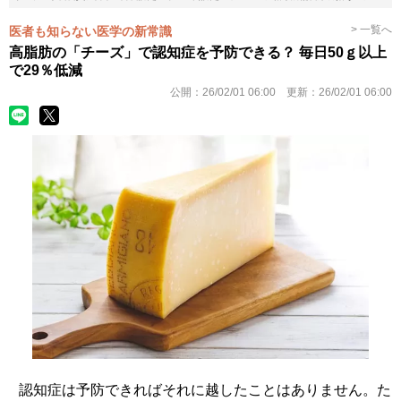
> 一覧へ
医者も知らない医学の新常識
高脂肪の「チーズ」で認知症を予防できる？ 毎日50ｇ以上
で29％低減
公開：
26/02/01 06:00
更新：
26/02/01 06:00
認知症は予防できればそれに越したことはありません。た