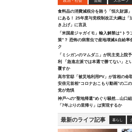
政治・社会
芸能
スポーツ
食料品の消費減税分を賄う「恒久財源」
にある！ 25年度与党税制改正大綱は「
き上げ」に言及
「米国産ジャガイモ」輸入解禁は“トラ
策”？ 恐怖の病害虫で産地壊滅&自給率
ク
「ミシガンのマムダニ」が民主党上院予
利 「急進左派では本選で勝てない」と
覆すか
高市官邸「被災地利用PV」が首相の命
安倍元首相“コロナおこもり動画”の二
党が危惧
神戸への“聖地帰還”めぐり騒然…山口
「7年ぶりの里帰り」は実現するか
最新のライフ記事
暮らし