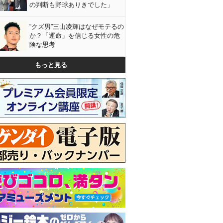
の判断も野球ありきでした」
“クズ男”三山凌輝はなぜモテるの
か？「運命」を信じる女性の危
険な思考
もっと見る