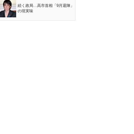
続く政局…高市首相「9月退陣」
の現実味