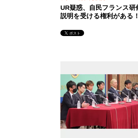
UR疑惑、自民フランス研
説明を受ける権利がある