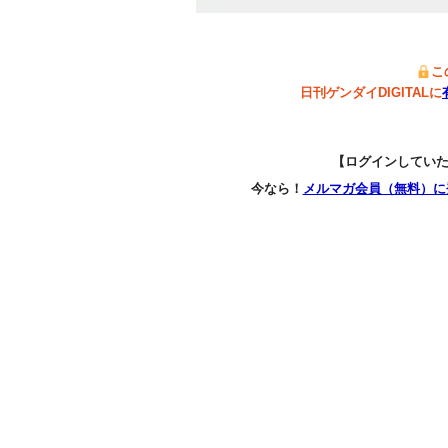
こ
日刊ゲンダイDIGITALに
【ログインしてい
今なら！
メルマガ会員（無料）に