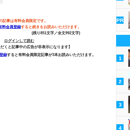
PR
の記事は有料会員限定です。
有料会員登録
すると続きをお読みいただけます。
(残り851文字／全文992文字)
ログインして読む
ただくと記事中の広告が非表示になります】
登録
すると有料会員限定記事が3本お読みいただけます。
1
2
3
4