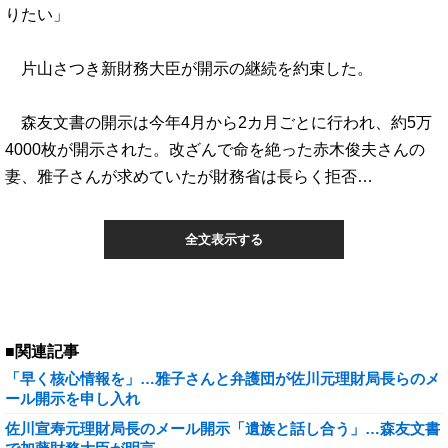
りたい」
片山さつき新財務大臣が開示の継続を約束した。
森友文書の開示は今年4月から2カ月ごとに行われ、約5万
4000枚が開示された。改ざんで命を絶った赤木俊夫さんの
妻、雅子さんが求めていたが財務省は長らく拒否…
全文表示する
■関連記事
「早く核心情報を」…雅子さんと弁護団が佐川元理財局長らのメ
ール開示を申し入れ
佐川宣寿元理財局長のメール開示「遺族と話し合う」…森友文書