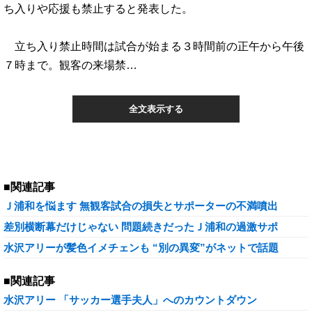
ち入りや応援も禁止すると発表した。
立ち入り禁止時間は試合が始まる３時間前の正午から午後
７時まで。観客の来場禁…
全文表示する
■関連記事
Ｊ浦和を悩ます 無観客試合の損失とサポーターの不満噴出
差別横断幕だけじゃない 問題続きだったＪ浦和の過激サポ
水沢アリーが髪色イメチェンも “別の異変”がネットで話題
■関連記事
水沢アリー 「サッカー選手夫人」へのカウントダウン