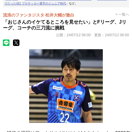
ズだった頃2 プロサッカー選手のジュニア時代
」など。
> 一覧へ
流浪のファンタジスタ 松井大輔が激白
「おじさんのイケてるところを見せたい」とFリーグ、Jリ
ーグ、コーチの三刀流に挑戦
公開：
24/07/12 06:00
更新：
24/07/12 06:00