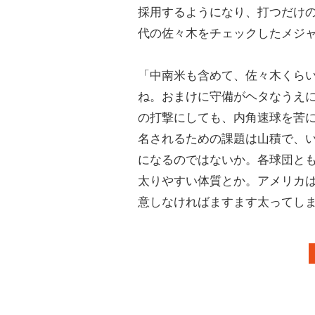
採用するようになり、打つだけ
代の佐々木をチェックしたメジ
「中南米も含めて、佐々木くら
ね。おまけに守備がヘタなうえ
の打撃にしても、内角速球を苦に
名されるための課題は山積で、
になるのではないか。各球団とも
太りやすい体質とか。アメリカ
意しなければますます太ってし