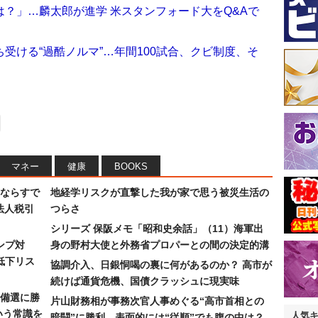
？」…麟太郎が進学 米スタンフォード大をQ&Aで
受ける“過酷ノルマ”…年間100試合、クビ制度、そ
マネー
健康
BOOKS
ならすで
地経学リスクが直撃した我が家で思う被災生活の
法人税引
つらさ
シリーズ 保阪メモ「昭和史余話」（11）海軍出
ンプ対
身の野村大使と外務省プロパーとの間の決定的溝
低下リス
協調介入、日銀恫喝の裏に何があるのか？ 高市が
続けば通貨危機、国債クラッシュに現実味
備選に勝
片山財務相が事務次官人事めぐる“高市首相との
いう常識を
人気
暗闘”に勝利…表面的には“従順”でも腹の中は？