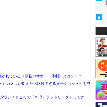
5
敷かれている《超強力サポート体制》とは？？？
る？ カメラが捉えた《絶妙すぎる父子ショット》を見
2ラン！ところで「MLBドラフトリーグ」ってナ