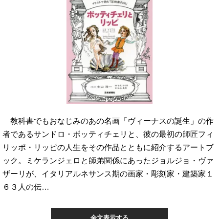
教科書でもおなじみのあの名画「ヴィーナスの誕生」の作
者であるサンドロ・ボッティチェリと、彼の最初の師匠フィ
リッポ・リッピの人生をその作品とともに紹介するアートブ
ック。ミケランジェロと師弟関係にあったジョルジョ・ヴァ
ザーリが、イタリアルネサンス期の画家・彫刻家・建築家１
６３人の伝…
全文表示する