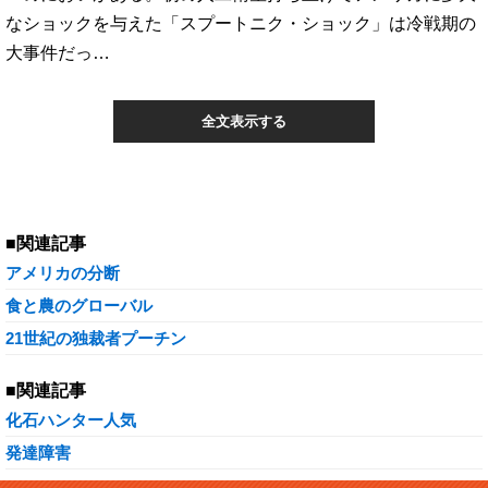
なショックを与えた「スプートニク・ショック」は冷戦期の
大事件だっ…
全文表示する
■関連記事
アメリカの分断
食と農のグローバル
21世紀の独裁者プーチン
■関連記事
化石ハンター人気
発達障害