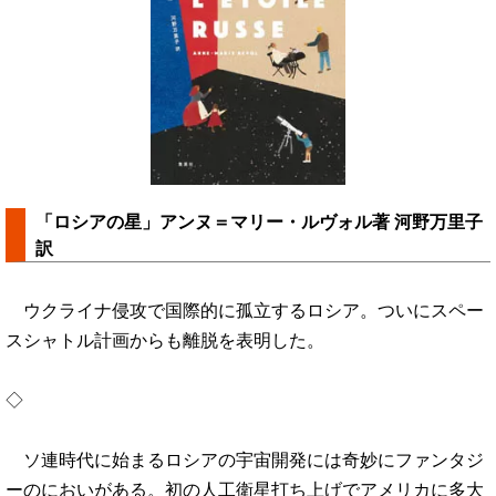
「ロシアの星」アンヌ＝マリー・ルヴォル著 河野万里子
訳
ウクライナ侵攻で国際的に孤立するロシア。ついにスペー
スシャトル計画からも離脱を表明した。
◇
ソ連時代に始まるロシアの宇宙開発には奇妙にファンタジ
ーのにおいがある。初の人工衛星打ち上げでアメリカに多大