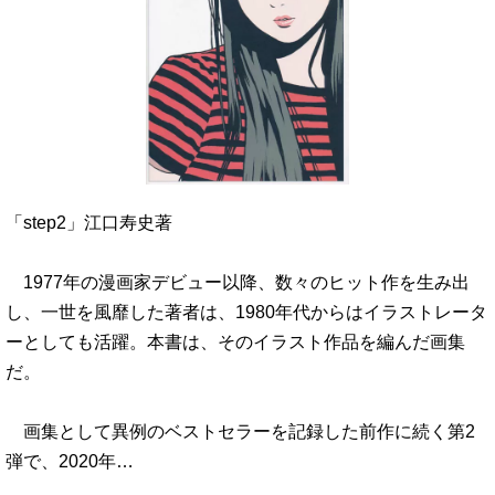
「step2」江口寿史著
1977年の漫画家デビュー以降、数々のヒット作を生み出
し、一世を風靡した著者は、1980年代からはイラストレータ
ーとしても活躍。本書は、そのイラスト作品を編んだ画集
だ。
画集として異例のベストセラーを記録した前作に続く第2
弾で、2020年…