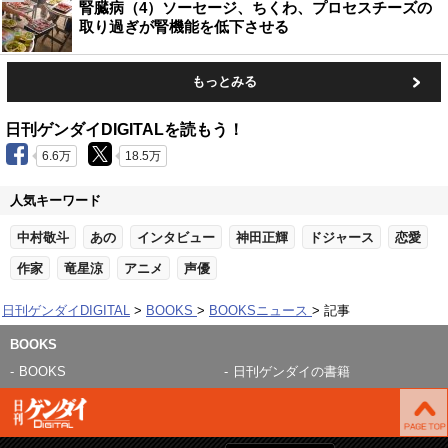
腎臓病（4）ソーセージ、ちくわ、プロセスチーズの
取り過ぎが腎機能を低下させる
もっとみる
日刊ゲンダイDIGITALを読もう！
6.6万
18.5万
人気キーワード
中村敬斗
あの
インタビュー
神田正輝
ドジャース
恋愛
作家
竜星涼
アニメ
声優
日刊ゲンダイDIGITAL
BOOKS
BOOKSニュース
記事
BOOKS
BOOKS
日刊ゲンダイの書籍