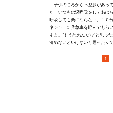
子供のころから不整脈があって
た。いつもは深呼吸をしてあば
呼吸しても楽にならない。１０
ネジャーに救急車を呼んでもら
すよ。“もう死ぬんだな”と思っ
清めないといけないと思ったん
1