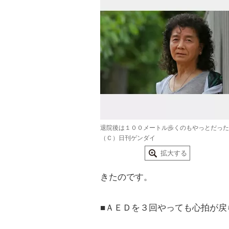
退院後は１００メートル歩くのもやっとだった
（Ｃ）日刊ゲンダイ
拡大する
きたのです。
■ＡＥＤを３回やっても心拍が戻