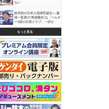
ない
欧州初の日本人指揮官誕生へ 森
保一監督の“再就職先”は「ベルギ
ー1部の日系クラブ」一択か
もっと見る