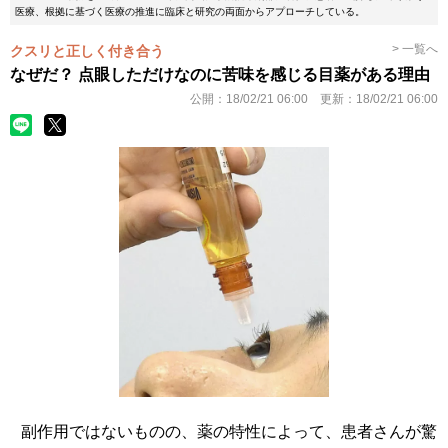
医療、根拠に基づく医療の推進に臨床と研究の両面からアプローチしている。
> 一覧へ
クスリと正しく付き合う
なぜだ？ 点眼しただけなのに苦味を感じる目薬がある理由
公開：
18/02/21 06:00
更新：
18/02/21 06:00
副作用ではないものの、薬の特性によって、患者さんが驚