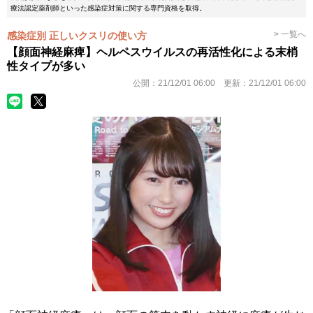
療法認定薬剤師といった感染症対策に関する専門資格を取得。
> 一覧へ
感染症別 正しいクスリの使い方
【顔面神経麻痺】ヘルペスウイルスの再活性化による末梢
性タイプが多い
公開：
21/12/01 06:00
更新：
21/12/01 06:00