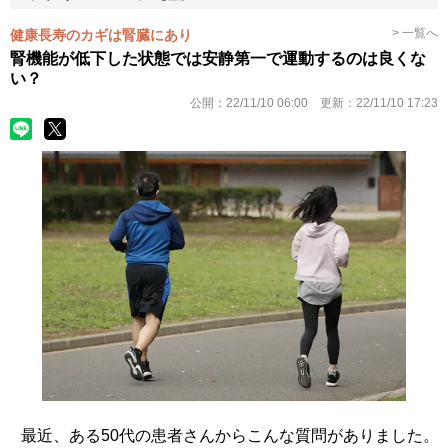
> 一覧へ
健康長寿のカギは腎臓にあり
腎機能が低下した状態では安静第一で運動するのは良くな
い？
公開：
22/11/10 06:00
更新：
22/11/10 17:23
最近、ある50代の患者さんからこんな質問がありました。