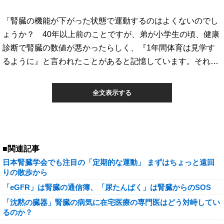
「腎臓の機能が下がった状態で運動するのはよくないのでし
ょうか？ 40年以上前のことですが、弟が小学生の頃、健康
診断で腎臓の数値が悪かったらしく、『1年間体育は見学す
るように』と言われたことがあると記憶しています。それ…
全文表示する
■関連記事
日本腎臓学会でも注目の「定期的な運動」 まずはちょっと遠回
りの散歩から
「eGFR」は腎臓の通信簿、「尿たんぱく」は腎臓からのSOS
「沈黙の臓器」腎臓の病気に在宅医療の専門医はどう対峙してい
るのか？