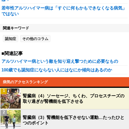
若年性アルツハイマー病は「すぐに何もかもできなくなる病気」
ではない
関連キーワード
認知症
その他のコラム
■関連記事
アルツハイマー病という敵を知り迎え撃つために必要なもの
100歳でも認知症にならない人にはなにか傾向はあるのか
病気のアクセスランキング
1
腎臓病（4）ソーセージ、ちくわ、プロセスチーズの
取り過ぎが腎機能を低下させる
2
腎臓病（3）腎機能を低下させない運動…たったひと
つのポイント