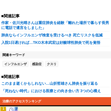
■関連記事
作家・佐川光晴さんは重症肺炎を経験「離れた場所で暮らす長男
に電話で遺言をしました」
肺炎ならインフルエンザ検査を受けるべき 死亡リスクを低減
入院1日遅ければ…TKO木本武宏は好酸球性肺炎で死を覚悟
関連キーワード
インフルエンザ
感染症
クスリ
■関連記事
このまま逝くかもしれない…山折哲雄さん肺炎を振り返る
「死ねない時代」における医療との向き合い方 3つの心構え
治療のアクセスランキング
1