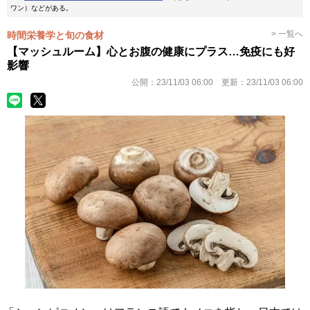
ワン）などがある。
> 一覧へ
時間栄養学と旬の食材
【マッシュルーム】心とお腹の健康にプラス…免疫にも好
影響
公開：
23/11/03 06:00
更新：
23/11/03 06:00