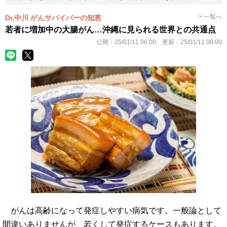
> 一覧へ
Dr.中川 がんサバイバーの知恵
若者に増加中の大腸がん…沖縄に見られる世界との共通点
公開：
25/01/11 06:00
更新：
25/01/11 06:00
がんは高齢になって発症しやすい病気です。一般論として
間違いありませんが、若くして発症するケースもあります。