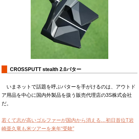
CROSSPUTT stealth 2.0パター
いまネットで話題を呼ぶパターを手がけるのは、アウトド
ア用品を中心に国内外製品を扱う販売代理店の3S株式会社
だ。
若くて志が高いゴルファーが国内から消える…初日首位T岩
崎亜久竜も米ツアーを来年“受験”