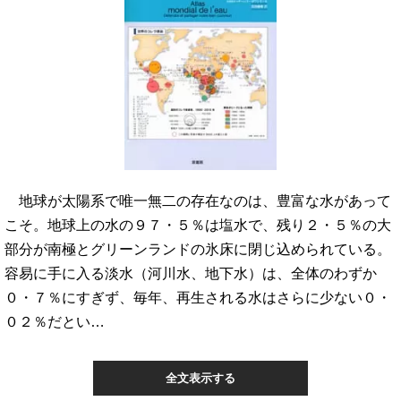
地球が太陽系で唯一無二の存在なのは、豊富な水があって
こそ。地球上の水の９７・５％は塩水で、残り２・５％の大
部分が南極とグリーンランドの氷床に閉じ込められている。
容易に手に入る淡水（河川水、地下水）は、全体のわずか
０・７％にすぎず、毎年、再生される水はさらに少ない０・
０２％だとい…
全文表示する