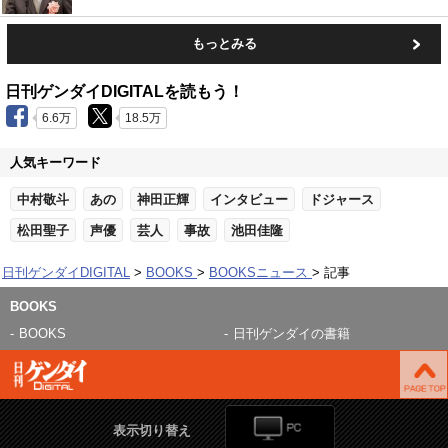
もっとみる
日刊ゲンダイDIGITALを読もう！
6.6万
18.5万
人気キーワード
中村敬斗
あの
神田正輝
インタビュー
ドジャース
松田聖子
声優
芸人
事故
池田佳隆
日刊ゲンダイDIGITAL
BOOKS
BOOKSニュース
記事
BOOKS
BOOKS
日刊ゲンダイの書籍
表示切り替え