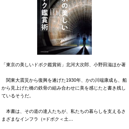
「東京の美しいドボク鑑賞術」北河大次郎、小野田滋ほか著
関東大震災から復興を遂げた1930年、かの川端康成も、船
から見上げた橋の鉄骨の組み合わせに美を感じたと書き残し
ているそうだ。
本書は、その道の達人たちが、私たちの暮らしを支えるさ
まざまなインフラ（=ドボク＜土…