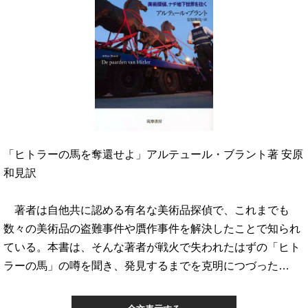
「ヒトラーの馬を奪還せよ」アルテュール・ブラント著 安原
和見訳
著者は自他共に認める有名な美術品探偵で、これまでも
数々の美術品の盗難事件や贋作事件を解決したことで知られ
ている。本書は、そんな著者が戦火で失われたはずの「ヒト
ラーの馬」の噂を聞き、発見するまでを克明につづった…