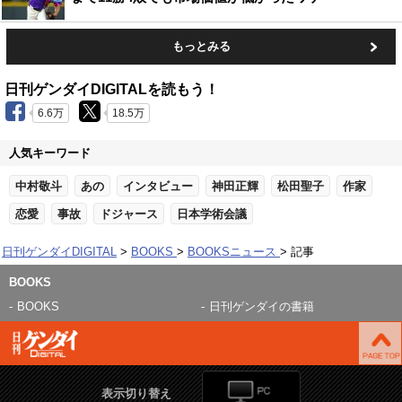
もっとみる
日刊ゲンダイDIGITALを読もう！
6.6万
18.5万
人気キーワード
中村敬斗
あの
インタビュー
神田正輝
松田聖子
作家
恋愛
事故
ドジャース
日本学術会議
日刊ゲンダイDIGITAL
BOOKS
BOOKSニュース
記事
BOOKS
BOOKS
日刊ゲンダイの書籍
表示切り替え