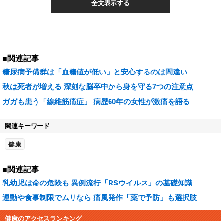
全文表示する
■関連記事
糖尿病予備群は「血糖値が低い」と安心するのは間違い
秋は死者が増える 深刻な脳卒中から身を守る7つの注意点
ガガも患う「線維筋痛症」 病歴60年の女性が激痛を語る
関連キーワード
健康
■関連記事
乳幼児は命の危険も 異例流行「RSウイルス」の基礎知識
運動や食事制限でムリなら 痛風発作「薬で予防」も選択肢
健康のアクセスランキング