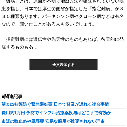
「難病」とは、原因が不明で治療方法が確立されていない疾
患を指し、日本では厚生労働省が指定した「指定難病」が３
３０種類あります。パーキンソン病やクローン病などは有名
なので、聞いたことがある人も多いでしょう。
指定難病には遺伝性や先天性のものもあれば、後天的に発
症するものもあ…
全文表示する
■関連記事
望まぬ妊娠防ぐ緊急避妊薬 日本で普及が遅れる複合事情
費用約1万円 予防でインフル治療薬投与はどこまで有効か
市販の咳止めや風邪薬 安易な服用が推奨されない理由