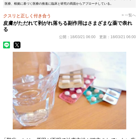
医療、根拠に基づく医療の推進に臨床と研究の両面からアプローチしている。
> 一覧へ
クスリと正しく付き合う
皮膚がただれて剥がれ落ちる副作用はさまざまな薬で表れ
る
公開：
18/03/21 06:00
更新：
18/03/21 06:00