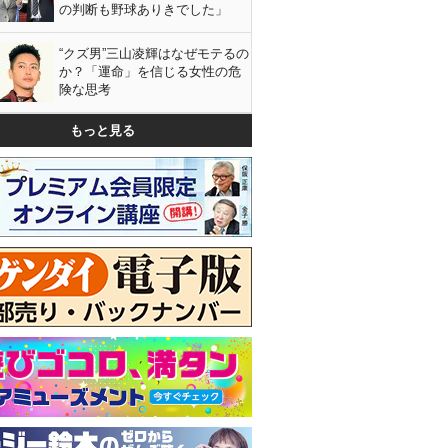
の判断も野球ありきでした」
“クズ男”三山凌輝はなぜモテるの
か？「運命」を信じる女性の危
険な思考
もっと見る