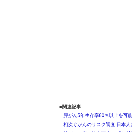
■関連記事
膵がん5年生存率80％以上を可
相次ぐがんのリスク調査 日本