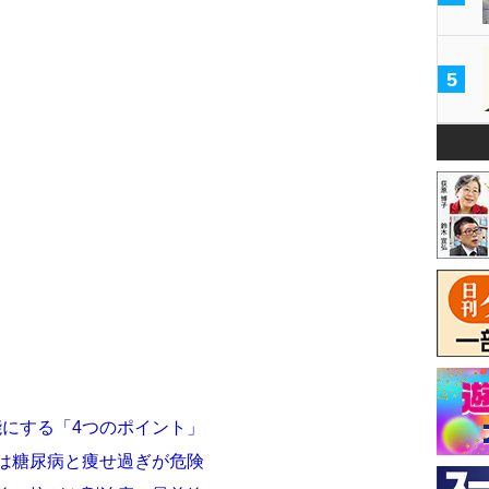
5
能にする「4つのポイント」
人は糖尿病と痩せ過ぎが危険