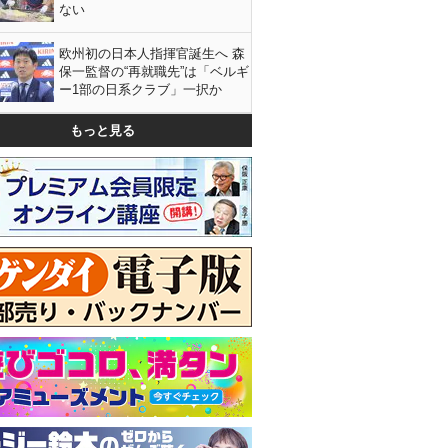
ない
欧州初の日本人指揮官誕生へ 森
保一監督の“再就職先”は「ベルギ
ー1部の日系クラブ」一択か
もっと見る