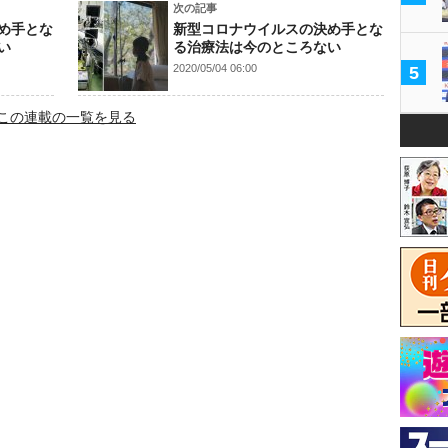
次の記事
め手とな
新型コロナウイルスの決め手とな
い
る治療法は今のところない
2020/05/04 06:00
5
この連載の一覧を見る