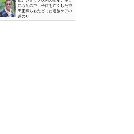
強いショック状態の清水アキラ
に心配の声…子供を亡くした神
田正輝らもたどった遺族ケアの
道のり