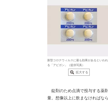
新型コロナウィルスに最も効果があるといわれ
る「アビガン」（提供写真）
拡大する
錠剤のため点滴で投与する薬剤
量。想像以上に飲まなければな