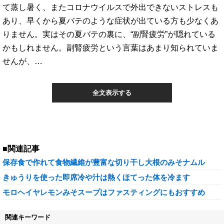
て蒸し暑く、またコロナウイルスで外出できないストレスも
あり、早くから夏バテのような症状が出ている方も少なくあ
りません。実はその夏バテの裏に、“副腎疲労”が隠れている
かもしれません。副腎疲労という言葉はあまり知られていま
せんが、…
全文表示する
■関連記事
保存食で作れて食物繊維が豊富な切り干し大根のみそナムル
きゅうりを使った即席冷や汁は熱くほてった体を冷ます
モロヘイヤレモンみそスープはファスティングにもおすすめ
関連キーワード