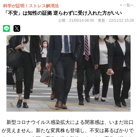
> 一覧へ
科学が証明！ストレス解消法
「不安」は知性の証拠 逆らわずに受け入れた方がいい
公開：
21/05/14 06:00
更新：
22/11/12 15:28
新型コロナウイルス感染拡大による閉塞感は、いまだ出口
が見えません。新たな変異株も登場し、不安は募るばかりで