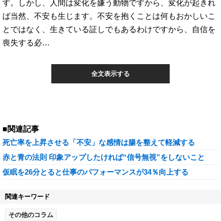
す。しかし、人間は変化を嫌う動物ですから、変化が起きれ
ば当然、不安も生じます。不安を抱くことは何もおかしいこ
とではなく、生きている証しでもあるわけですから、自信を
喪失する必…
全文表示する
■関連記事
死亡率を上昇させる「不安」な感情は腸を整えて軽減する
赤と青の法則 印象アップしたければ“信号無視”をしないこと
仮眠を26分とると仕事のパフォーマンスが34％向上する
関連キーワード
その他のコラム