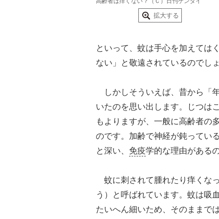
高齢者は痒くない？（Ｃ）日刊ゲンダイ
拡大する
といって、蚊は手心を加えては
ない」と敬遠されているのでし
しかしそういえば、昔から「年
いたのを思い出します。じつは
もよりますが、一般に高齢者の
のです。加齢で神経が鈍ってい
と深い、
免疫
学的な理由がある
蚊に刺されて腫れたり痒くなっ
う）と呼ばれています。蚊は吸
たいへん細いため、そのままで