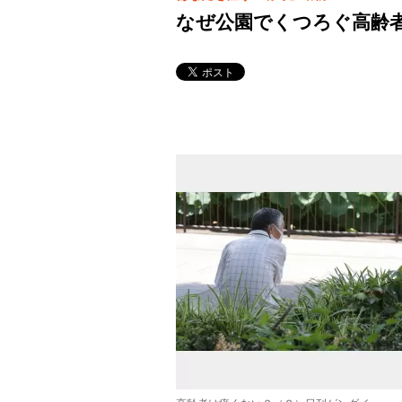
なぜ公園でくつろぐ高齢