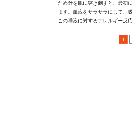
ため針を肌に突き刺すと、最初
ます。血液をサラサラにして、
この唾液に対するアレルギー反
1