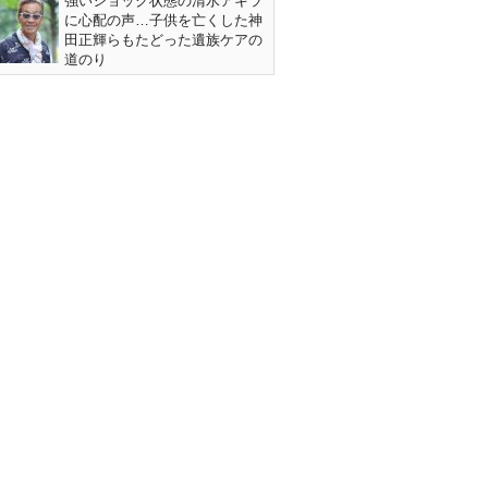
強いショック状態の清水アキラ
に心配の声…子供を亡くした神
田正輝らもたどった遺族ケアの
道のり