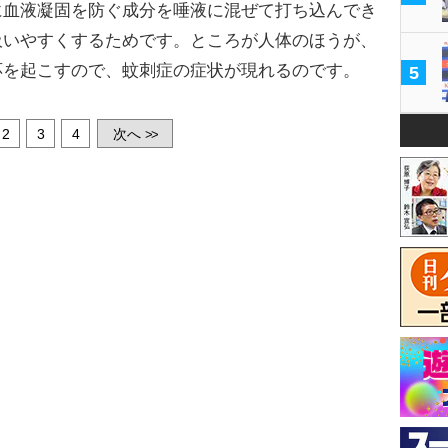
に血液凝固を防ぐ成分を唾液に混ぜて打ち込んでき
吸いやすくするためです。ところが人体のほうが、
応を起こすので、蚊刺症の症状が現れるのです。
5
2
3
4
次へ
>>