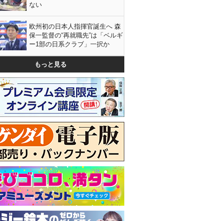
ない
欧州初の日本人指揮官誕生へ 森
保一監督の“再就職先”は「ベルギ
ー1部の日系クラブ」一択か
もっと見る