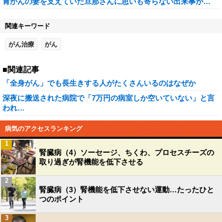
胃がんの妻を支えていた旦那さんに思いも寄らない出来事が…
関連キーワード
がん治療
がん
■関連記事
「全身がん」でも長生きする人がたくさんいるのはなぜか
深夜に搬送された病院で「7万円の病室しか空いていない」と言
われ…
病気のアクセスランキング
1
腎臓病（4）ソーセージ、ちくわ、プロセスチーズの
取り過ぎが腎機能を低下させる
2
腎臓病（3）腎機能を低下させない運動…たったひと
つのポイント
3