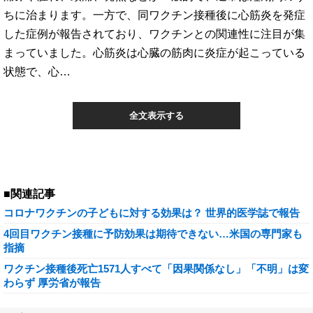
ちに治まります。一方で、同ワクチン接種後に心筋炎を発症
した症例が報告されており、ワクチンとの関連性に注目が集
まっていました。心筋炎は心臓の筋肉に炎症が起こっている
状態で、心…
全文表示する
■関連記事
コロナワクチンの子どもに対する効果は？ 世界的医学誌で報告
4回目ワクチン接種に予防効果は期待できない…米国の専門家も
指摘
ワクチン接種後死亡1571人すべて「因果関係なし」「不明」は変
わらず 厚労省が報告