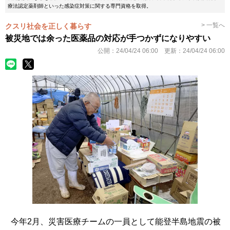
療法認定薬剤師といった感染症対策に関する専門資格を取得。
> 一覧へ
クスリ社会を正しく暮らす
被災地では余った医薬品の対応が手つかずになりやすい
公開：
24/04/24 06:00
更新：
24/04/24 06:00
今年2月、災害医療チームの一員として能登半島地震の被