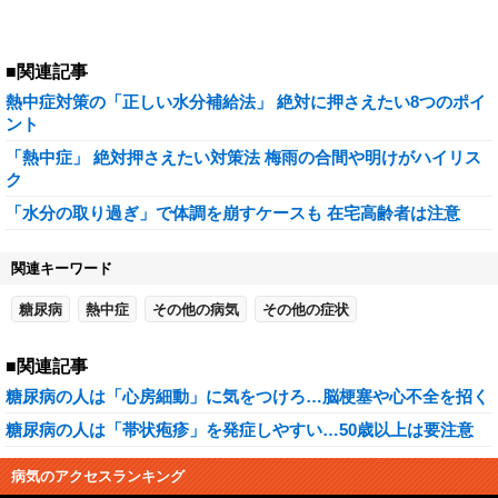
■関連記事
熱中症対策の「正しい水分補給法」 絶対に押さえたい8つのポイ
ント
「熱中症」 絶対押さえたい対策法 梅雨の合間や明けがハイリス
ク
「水分の取り過ぎ」で体調を崩すケースも 在宅高齢者は注意
関連キーワード
糖尿病
熱中症
その他の病気
その他の症状
■関連記事
糖尿病の人は「心房細動」に気をつけろ…脳梗塞や心不全を招く
糖尿病の人は「帯状疱疹」を発症しやすい…50歳以上は要注意
病気のアクセスランキング