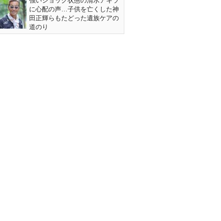
強いショック状態の清水アキラ
に心配の声…子供を亡くした神
田正輝らもたどった遺族ケアの
道のり