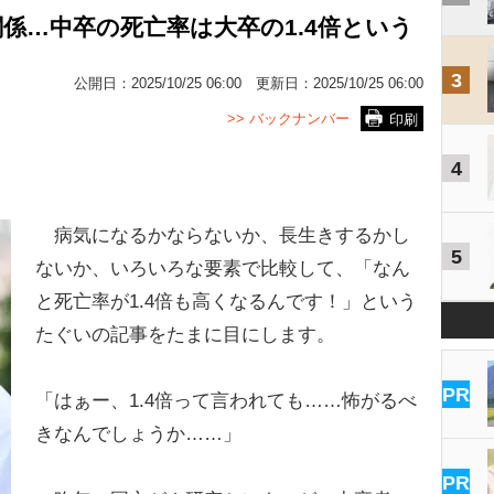
係…中卒の死亡率は大卒の1.4倍という
3
公開日：
2025/10/25 06:00
更新日：
2025/10/25 06:00
>> バックナンバー
印刷
4
病気になるかならないか、長生きするかし
5
ないか、いろいろな要素で比較して、「なん
と死亡率が1.4倍も高くなるんです！」という
たぐいの記事をたまに目にします。
PR
「はぁー、1.4倍って言われても……怖がるべ
きなんでしょうか……」
PR