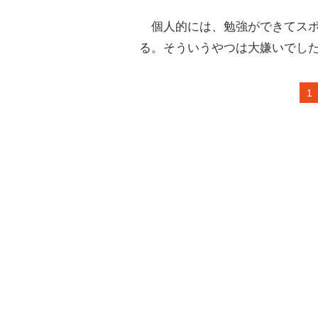
個人的には、勉強ができてスポ
る。そういうやつは大嫌いでし
1