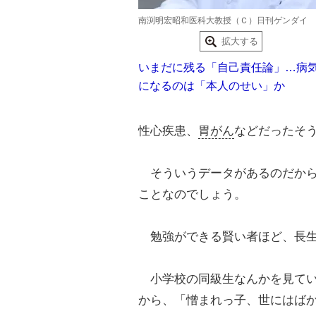
南渕明宏昭和医科大教授（Ｃ）日刊ゲンダイ
拡大する
いまだに残る「自己責任論」…病
になるのは「本人のせい」か
性心疾患、
胃がん
などだったそ
そういうデータがあるのだから
ことなのでしょう。
勉強ができる賢い者ほど、長生
小学校の同級生なんかを見てい
から、「憎まれっ子、世にはば