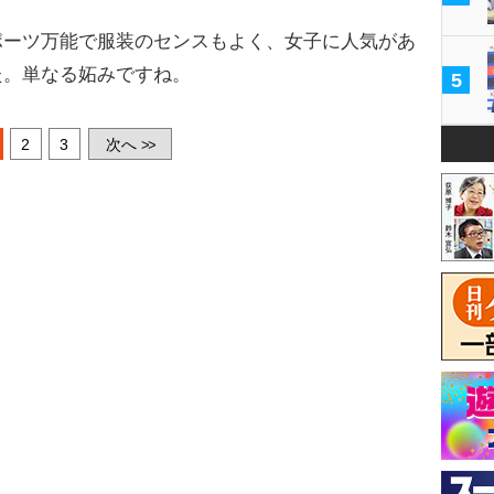
ーツ万能で服装のセンスもよく、女子に人気があ
た。単なる妬みですね。
5
2
3
次へ
>>