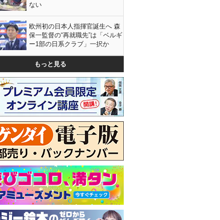
ない
欧州初の日本人指揮官誕生へ 森
保一監督の“再就職先”は「ベルギ
ー1部の日系クラブ」一択か
もっと見る