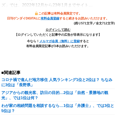
ズ」では、2022年12月から23年1月までサイト…
この記事は有料会員限定です。
日刊ゲンダイDIGITALに
有料会員登録
すると続きをお読みいただけます。
(残り571文字／全文712文字)
ログインして読む
【ログインしていただくと記事中の広告が非表示になります】
今なら！
メルマガ会員（無料）に登録
すると
有料会員限定記事が3本お読みいただけます。
■関連記事
コロナ禍で進んだ地方移住 人気ランキング1位と2位は？ ちなみ
に3位は「長野県」
アジアからの観光客、訪日の目的…2位は「自然・景勝地の観
光」、では1位は何？
わが家の相続問題を相談するなら…1位は「弁護士」、では3位と
5位は？