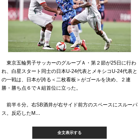
東京五輪男子サッカーのグループＡ・第２節が25日に行わ
れ、白星スタート同士の日本U-24代表とメキシコU-24代表と
の一戦は、日本が誇る＜二枚看板＞がゴールを決め、２連
勝・勝ち点６でＡ組首位に立った。
前半６分。右SB酒井が右サイド前方のスペースにスルーパ
ス。反応したM…
全文表示する