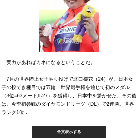
実力があればカネになるということだ。
7月の世界陸上女子やり投げで北口榛花（24）が、日本女
子の投てき種目では五輪、世界選手権を通じて初のメダル
（3位=63メートル27）を獲得し、日本中を驚かせた。その後
は、今季初参戦のダイヤモンドリーグ（DL）で2連勝。世界
ランク1位…
全文表示する