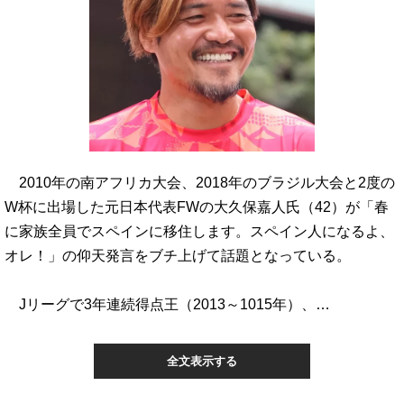
2010年の南アフリカ大会、2018年のブラジル大会と2度の
W杯に出場した元日本代表FWの大久保嘉人氏（42）が「春
に家族全員でスペインに移住します。スペイン人になるよ、
オレ！」の仰天発言をブチ上げて話題となっている。
Jリーグで3年連続得点王（2013～1015年）、…
全文表示する