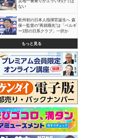
災地一番乗りがエラいわけでは
ない
欧州初の日本人指揮官誕生へ 森
保一監督の“再就職先”は「ベルギ
ー1部の日系クラブ」一択か
もっと見る