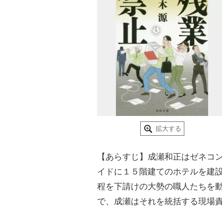
拡大する
【あらすじ】成瀬和正はゼネコ
イドに１５階建てのホテルを建
程を下請けの大勢の職人たちを
で、成瀬はそれを統括する現場