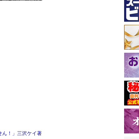
せん！」三沢ケイ著