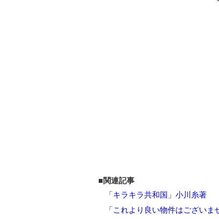
■関連記事
「キラキラ共和国」小川糸著
「これより良い物件はございま