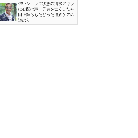
強いショック状態の清水アキラ
に心配の声…子供を亡くした神
田正輝らもたどった遺族ケアの
道のり