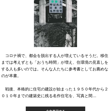
コロナ禍で、都会を脱出する人が増えているそうだ。移住
までは考えずとも「おうち時間」が増え、住環境の見直しを
する人も多いのでは。そんな人たちに参考書としてお薦めな
のが本書。
戦後、本格的に住宅の建設が始まった１９５０年代から２
０１０年までの建築史に残る名作住宅を、写真と間…