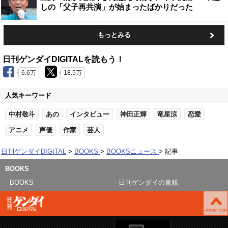
しの「父子再共演」が始まったばかりだった
もっとみる
日刊ゲンダイDIGITALを読もう！
6.6万
18.5万
人気キーワード
中村敬斗
あの
インタビュー
神田正輝
竜星涼
恋愛
アニメ
声優
作家
芸人
日刊ゲンダイDIGITAL
BOOKS
BOOKSニュース
記事
BOOKS
BOOKS
日刊ゲンダイの書籍