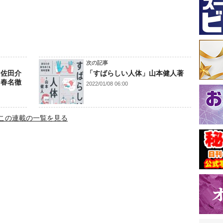
次の記事
 佐田介
「すばらしい人体」山本健人著
」春名徹
2022/01/08 06:00
この連載の一覧を見る