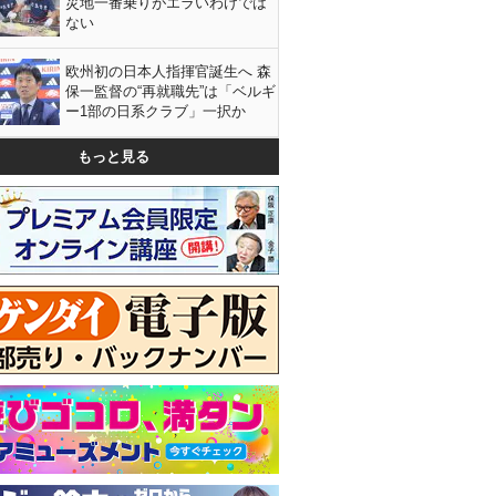
災地一番乗りがエラいわけでは
ない
欧州初の日本人指揮官誕生へ 森
保一監督の“再就職先”は「ベルギ
ー1部の日系クラブ」一択か
もっと見る