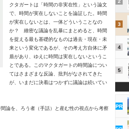
2
クタガートは「時間の非実在性」という論文
で、時間が実在しないことを論証した。時間
が実在しないとは、一体どういうことなの
3
か？ 緻密な議論を乱暴にまとめると、時間
を捉える最も基礎的なものは過去・現在・未
4
来という変化であるが、その考え方自体に矛
盾があり、ゆえに時間は実在しないというこ
とである。このマクタガートの時間論につい
5
てはさまざまな反論、批判がなされてきた
が、いまだに決着はつかずに議論は続いてい
PR
間論を、ろう者（手話）と産む性の視点から考察