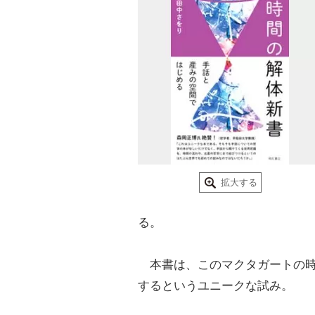
拡大する
る。
本書は、このマクタガートの時
するというユニークな試み。