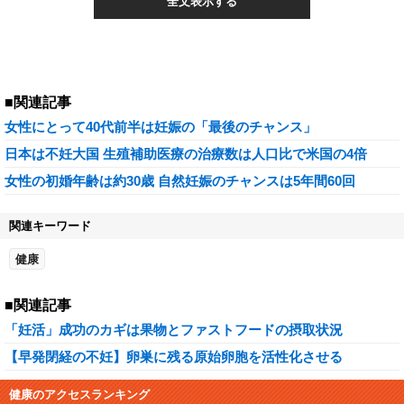
全文表示する
■関連記事
女性にとって40代前半は妊娠の「最後のチャンス」
日本は不妊大国 生殖補助医療の治療数は人口比で米国の4倍
女性の初婚年齢は約30歳 自然妊娠のチャンスは5年間60回
関連キーワード
健康
■関連記事
「妊活」成功のカギは果物とファストフードの摂取状況
【早発閉経の不妊】卵巣に残る原始卵胞を活性化させる
健康のアクセスランキング