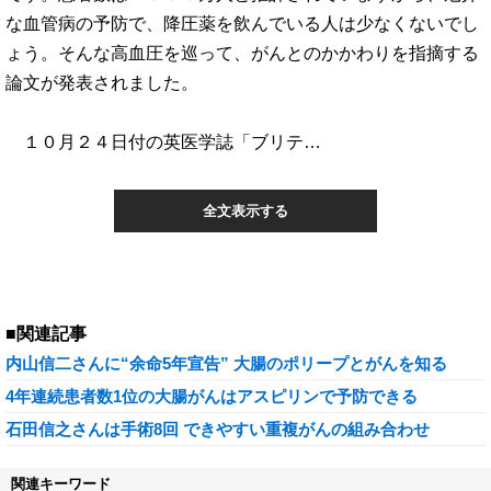
な血管病の予防で、降圧薬を飲んでいる人は少なくないでし
ょう。そんな高血圧を巡って、がんとのかかわりを指摘する
論文が発表されました。
１０月２４日付の英医学誌「ブリテ…
全文表示する
■関連記事
内山信二さんに“余命5年宣告” 大腸のポリープとがんを知る
4年連続患者数1位の大腸がんはアスピリンで予防できる
石田信之さんは手術8回 できやすい重複がんの組み合わせ
関連キーワード