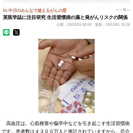
> 一覧へ
Dr.中川のみんなで越えるがんの壁
英医学誌に注目研究 生活習慣病の薬と発がんリスクの関係
公開：
18/12/01 06:00
更新：
18/12/01 10:26
高血圧は、心筋梗塞や脳卒中などを引き起こす生活習慣病
です。患者数は４３００万人と推計されていますから、厄介