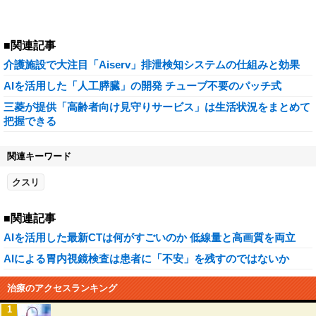
■関連記事
介護施設で大注目「Aiserv」排泄検知システムの仕組みと効果
AIを活用した「人工膵臓」の開発 チューブ不要のパッチ式
三菱が提供「高齢者向け見守りサービス」は生活状況をまとめて
把握できる
関連キーワード
クスリ
■関連記事
AIを活用した最新CTは何がすごいのか 低線量と高画質を両立
AIによる胃内視鏡検査は患者に「不安」を残すのではないか
治療のアクセスランキング
1